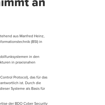
nimmt an
tehend aus Manfred Heinz,
formationstechnik (BSI) in
obilfunksystemen in den
kturen in praxisnahen
ontrol Protocol), das für das
twortlich ist. Durch die
dieser Systeme als Basis für
rtise der BDO Cyber Security