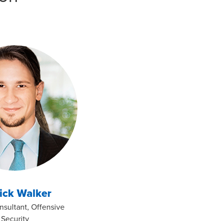
ical Security Consulting
ick Walker
nsultant, Offensive
Security