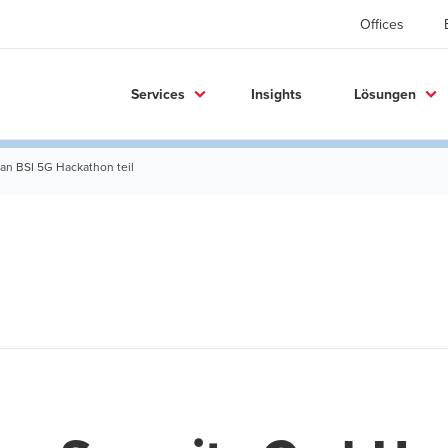
Offices
Services
Insights
Lösungen
n BSI 5G Hackathon teil