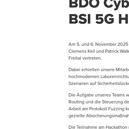
BDO Cyb
BSI 5G H
Am 5. und 6. November 2025 
Clemens Keil und Patrick Walk
Freital vertreten.
Dabei erhielten unsere Mitar
hochmodernen Laboreinrichtung
Szenarien auf Sicherheitslück
Die Aufgabe unseres Teams war
Routing und die Steuerung de
Arbeit am Protokoll Fuzzing k
gezielte Absicherungsmaßna
Die Teilnahme am Hackathon n