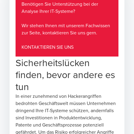
Benötigen Sie Unterstützung bei der
Analyse Ihrer IT-Systeme?
Wir stehen Ihnen mit unserem Fachwissen
zur Seite, kontaktieren Sie uns gern.
KONTAKTIEREN SIE UNS
Sicherheitslücken
finden, bevor andere es
tun
In einer zunehmend von Hackerangriffen
bedrohten Geschäftswelt müssen Unternehmen
dringend Ihre IT-Systeme schützen, andernfalls
sind Investitionen in Produktentwicklung,
Patente und Geschäftsprozesse potenziell
gefährdet. Um das Risiko erfolgreicher Angriffe