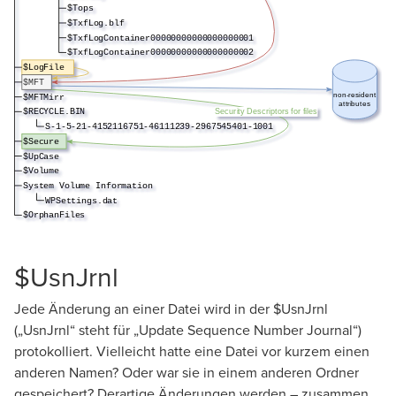
$UsnJrnl
Jede Änderung an einer Datei wird in der $UsnJrnl
(„UsnJrnl“ steht für „Update Sequence Number Journal“)
protokolliert. Vielleicht hatte eine Datei vor kurzem einen
anderen Namen? Oder war sie in einem anderen Ordner
gespeichert? Derartige Änderungen werden – zusammen