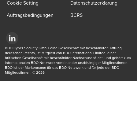
Cookie Setting
Datenschutzerklärung
Auftragsbedingungen
BCRS
Opens in a new window/tab
BDO Cyber Security GmbH eine Gesellschaft mit beschränkter Haftung 
deutschen Rechts, ist Mitglied von BDO International Limited, einer 
britischen Gesellschaft mit beschränkter Nachschusspflicht, und gehört zum 
internationalen BDO Netzwerk voneinander unabhängiger Mitgliedsfirmen. 
BDO ist der Markenname für das BDO Netzwerk und für jede der BDO 
Mitgliedsfirmen. © 2026