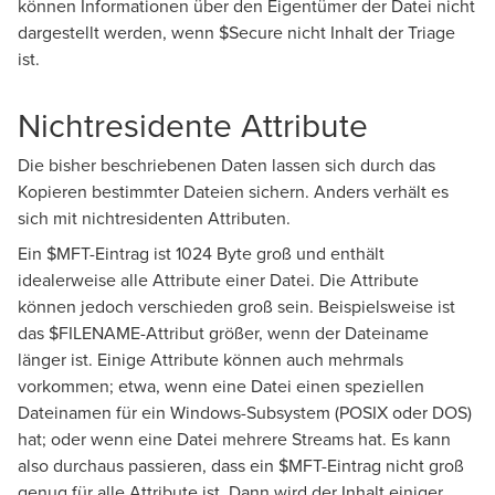
können Informationen über den Eigentümer der Datei nicht
dargestellt werden, wenn $Secure nicht Inhalt der Triage
ist.
Nichtresidente Attribute
Die bisher beschriebenen Daten lassen sich durch das
Kopieren bestimmter Dateien sichern. Anders verhält es
sich mit nichtresidenten Attributen.
Ein $MFT-Eintrag ist 1024 Byte groß und enthält
idealerweise alle Attribute einer Datei. Die Attribute
können jedoch verschieden groß sein. Beispielsweise ist
das $FILENAME-Attribut größer, wenn der Dateiname
länger ist. Einige Attribute können auch mehrmals
vorkommen; etwa, wenn eine Datei einen speziellen
Dateinamen für ein Windows-Subsystem (POSIX oder DOS)
hat; oder wenn eine Datei mehrere Streams hat. Es kann
also durchaus passieren, dass ein $MFT-Eintrag nicht groß
genug für alle Attribute ist. Dann wird der Inhalt einiger