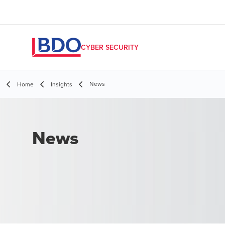
CYBER SECURITY
News
Home
Insights
News