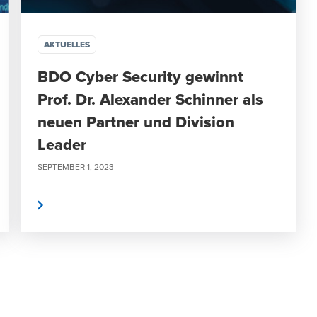
AKTUELLES
BDO Cyber Security gewinnt
Prof. Dr. Alexander Schinner als
neuen Partner und Division
Leader
SEPTEMBER 1, 2023
rlesen