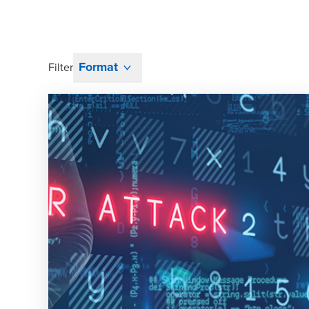
Format
Filter