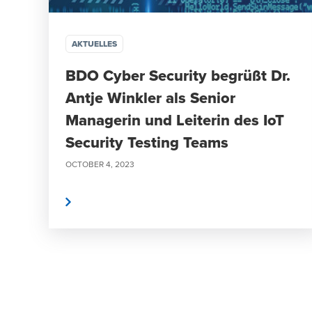
AKTUELLES
BDO Cyber Security begrüßt Dr.
Antje Winkler als Senior
Managerin und Leiterin des IoT
Security Testing Teams
OCTOBER 4, 2023
weiterlesen
weite