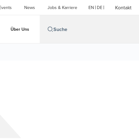
Kontakt
Events
News
Jobs & Karriere
EN
DE
Über Uns