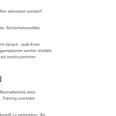
offen adressiert werden?
r. Sicherheitsvorfälle
eht danach. Jede Krise
ganisationen werten Vorfälle
ein kontinuierlicher
d
 Normalbetrieb alles
 Training und klare
ngriff zu verhindern. Sie