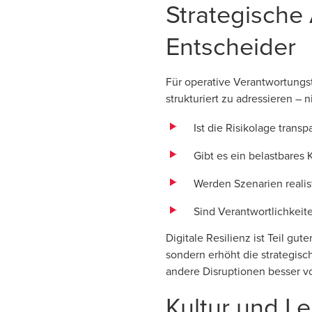
Strategische
Entscheider
Für operative Verantwortungst
strukturiert zu adressieren – 
Ist die Risikolage trans
Gibt es ein belastbares
Werden Szenarien realis
Sind Verantwortlichkeite
Digitale Resilienz ist Teil gu
sondern erhöht die strategisch
andere Disruptionen besser vo
Kultur und Le