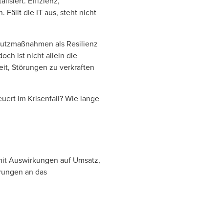
siert. Effizienz,
Fällt die IT aus, steht nicht
chutzmaßnahmen als Resilienz
ch ist nicht allein die
keit, Störungen zu verkraften
euert im Krisenfall? Wie lange
 mit Auswirkungen auf Umsatz,
rungen an das