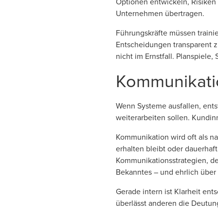
Optionen entwickeln, Risiken
Unternehmen übertragen.
Führungskräfte müssen traini
Entscheidungen transparent zu
nicht im Ernstfall. Planspiel
Kommunikatio
Wenn Systeme ausfallen, entst
weiterarbeiten sollen. Kundi
Kommunikation wird oft als na
erhalten bleibt oder dauerha
Kommunikationsstrategien, de
Bekanntes – und ehrlich über
Gerade intern ist Klarheit en
überlässt anderen die Deutun