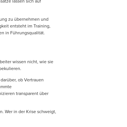
ätze lassen sich auf
ortung zu übernehmen und
keit entsteht im Training,
nen in Führungsqualität.
eiter wissen nicht, wie sie
pekulieren.
 darüber, ob Vertrauen
timmte
izieren transparent über
. Wer in der Krise schweigt,