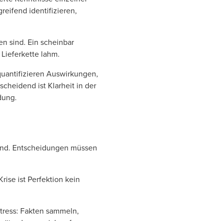
eifend identifizieren,
en sind. Ein scheinbar
 Lieferkette lahm.
uantifizieren Auswirkungen,
cheidend ist Klarheit in der
idung.
fend. Entscheidungen müssen
rise ist Perfektion kein
Stress: Fakten sammeln,