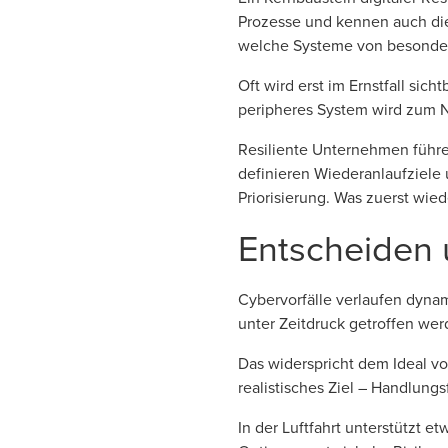
Prozesse und kennen auch die
welche Systeme von besonder
Oft wird erst im Ernstfall sic
peripheres System wird zum Na
Resiliente Unternehmen führe
definieren Wiederanlaufziele u
Priorisierung. Was zuerst wied
Entscheiden
Cybervorfälle verlaufen dyna
unter Zeitdruck getroffen we
Das widerspricht dem Ideal vol
realistisches Ziel – Handlung
In der Luftfahrt unterstützt 