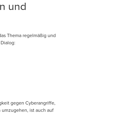
en und
, das Thema regelmäßig und
 Dialog:
igkeit gegen Cyberangriffe,
en umzugehen, ist auch auf