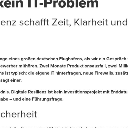
 kein IT-Problem
lienz schafft Zeit, Klarheit u
s
unge eines großen deutschen Flughafens, als wir ein Gespräc
bewerber mithören. Zwei Monate Produktionsausfall, zwei Mill
s ist typisch: die eigene IT hinterfragen, neue Firewalls, zus
 sagt einer.
nis. Digitale Resilienz ist kein Investitionsprojekt mit Enddatu
abe – und eine Führungsfrage.
icherheit