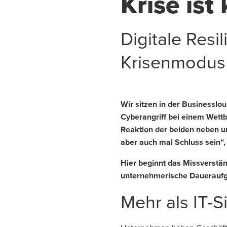
Krise ist
Digitale Resi
Krisenmodu
Wir sitzen in der Businesslo
Cyberangriff bei einem Wett
Reaktion der beiden neben un
aber auch mal Schluss sein“,
Hier beginnt das Missverständ
unternehmerische Daueraufg
Mehr als IT-S