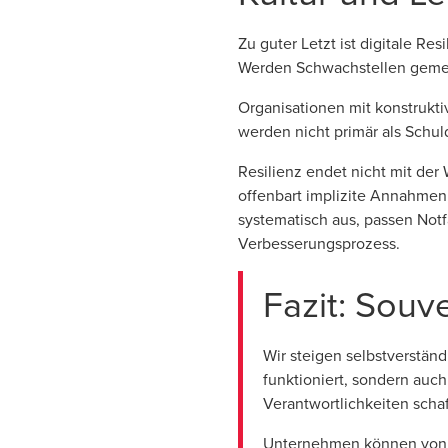
Zu guter Letzt ist digitale R
Werden Schwachstellen gemel
Organisationen mit konstrukti
werden nicht primär als Schul
Resilienz endet nicht mit der
offenbart implizite Annahmen
systematisch aus, passen Notfa
Verbesserungsprozess.
Fazit: Sou
Wir steigen selbstverständ
funktioniert, sondern auch
Verantwortlichkeiten schaff
Unternehmen können von di