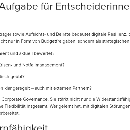
 Aufgabe für Entscheiderinn
räger sowie Aufsichts- und Beiräte bedeutet digitale Resilienz
nicht nur in Form von Budgetfreigaben, sondern als strategischen
parent und aktuell bewertet?
 Krisen- und Notfallmanagement?
tisch geübt?
n klar geregelt – auch mit externen Partnern?
ter Corporate Governance. Sie stärkt nicht nur die Widerstandsfäh
e Flexibilität insgesamt. Wer gelernt hat, mit digitalen Störung
rbereitet.
rnfähigkeit