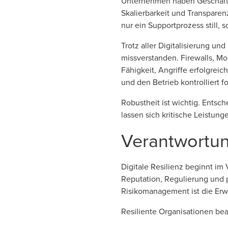
Unternehmen haben Geschäftsm
Skalierbarkeit und Transparen
nur ein Supportprozess still, 
Trotz aller Digitalisierung 
missverstanden. Firewalls, Mo
Fähigkeit, Angriffe erfolgreic
und den Betrieb kontrolliert
Robustheit ist wichtig. Entsch
lassen sich kritische Leistun
Verantwortu
Digitale Resilienz beginnt im
Reputation, Regulierung und 
Risikomanagement ist die Erw
Resiliente Organisationen be