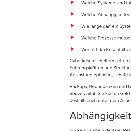
Welche Systeme sind tat
Welche Abhängigkeiten 
Wie lange darf ein Syst
Welche Prozesse müssen 
Wer trifft im Krisenfall
Cyberkrisen scheitern selten 
Führungskräften und Strukture
Auslastung optimiert, schafft
Backups, Redundanzen und No
Souveränität. Sie kosten Geld 
deshalb auch unter dem Aspe
Abhängigkeit
Ein Kernbaustein digitaler Re