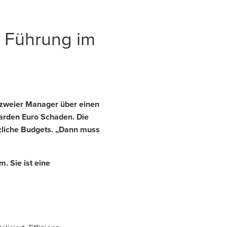
nd Führung im
h zweier Manager über einen
iarden Euro Schaden. Die
ätzliche Budgets. „Dann muss
m. Sie ist eine