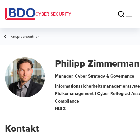
CYBER SECURITY
Ansprechpartner
Philipp Zimmerma
Manager, Cyber Strategy & Governance
Informationssicherheitsmanagementsystem
Risikomanagement | Cyber-Reifegrad Asse
Compliance
NIS-2
Kontakt