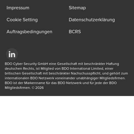
Impressum
Sitemap
Cookie Setting
Datenschutzerklärung
Auftragsbedingungen
BCRS
Opens in a new window/tab
BDO Cyber Security GmbH eine Gesellschaft mit beschränkter Haftung 
deutschen Rechts, ist Mitglied von BDO International Limited, einer 
britischen Gesellschaft mit beschränkter Nachschusspflicht, und gehört zum 
internationalen BDO Netzwerk voneinander unabhängiger Mitgliedsfirmen. 
BDO ist der Markenname für das BDO Netzwerk und für jede der BDO 
Mitgliedsfirmen. © 2026